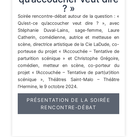
? »
Soirée rencontre-débat autour de la question : «
Qu’est-ce qu’accoucher veut dire ? », avec
Stéphanie Duval-Lains, sage-femme, Laure
Catherin, comédienne, autrice et metteuse en
scène, directrice artistique de la Cie LaDude, co-
porteuse du projet « l’Accouchée – Tentative de
parturition scénique » et Christophe Grégoire,
comédien, metteur en scène, co-porteur du
projet « l’Accouchée – Tentative de part(ur)ition
scénique », Théâtres Saint-Malo – Théâtre
l’Hermine, le 9 octobre 2024.
PRÉSENTATION DE LA SOIRÉE
RENCONTRE-DÉBAT