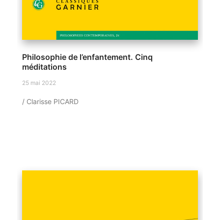
Philosophie de l’enfantement. Cinq
méditations
25 mai 2022
/ Clarisse PICARD