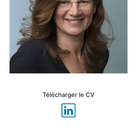
Télécharger le CV
L
i