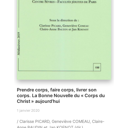
Prendre corps, faire corps, livrer son
corps. La Bonne Nouvelle du « Corps du
Christ » aujourd’hui
1 janvier 2020
/ Clarisse PICARD, Geneviève COMEAU, Claire-
Anne BAUDIN et Jan KOENOT (dir.)