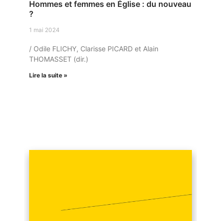
Hommes et femmes en Église : du nouveau
?
1 mai 2024
/ Odile FLICHY, Clarisse PICARD et Alain
THOMASSET (dir.)
Lire la suite »