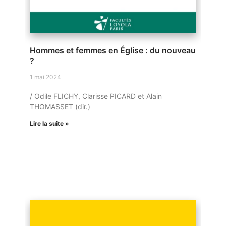
Hommes et femmes en Église : du nouveau
?
1 mai 2024
/ Odile FLICHY, Clarisse PICARD et Alain
THOMASSET (dir.)
Lire la suite »