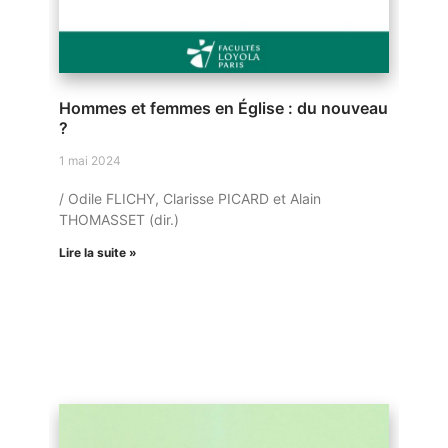
Hommes et femmes en Église : du nouveau
?
1 mai 2024
/ Odile FLICHY, Clarisse PICARD et Alain
THOMASSET (dir.)
Lire la suite »