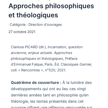
Approches philosophiques
et théologiques
Catégorie :
Direction d'ouvrages
27 octobre 2021
Clarisse PICARD (dir.),
Incarnation, question
ancienne, enjeux actuels. Approches
philosophiques et théologiques
, Préface
d’Emmanuel Falque, Paris, Éd. Classiques Garnier,
coll. « Rencontres », n°520, 2021.
Quatrième de couverture :
À la lumière des
développements qui ont eu lieu ces vingt
dernières années tant en philosophie qu’en
théologie, les textes présentés dans cet
ouvrage offrent une réflexion renouvelée sur