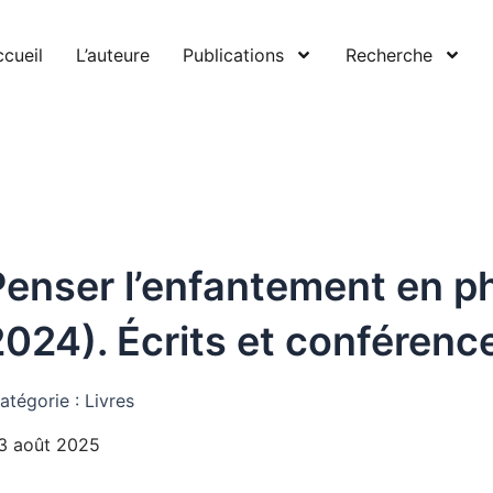
cueil
L’auteure
Publications
Recherche
Penser l’enfantement en p
2024). Écrits et conférenc
atégorie :
Livres
3 août 2025