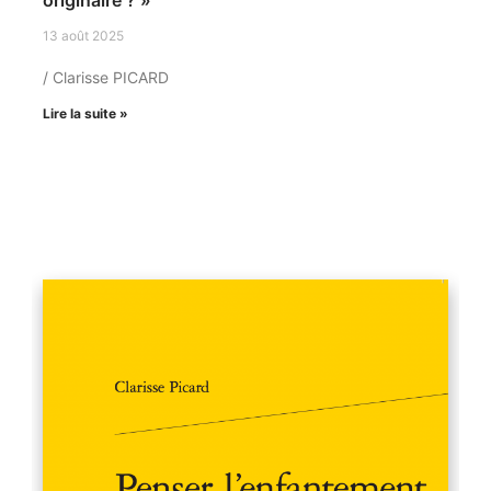
originaire ? »
13 août 2025
/ Clarisse PICARD
Lire la suite »