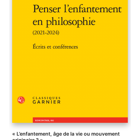
« L’enfantement, âge de la vie ou mouvement