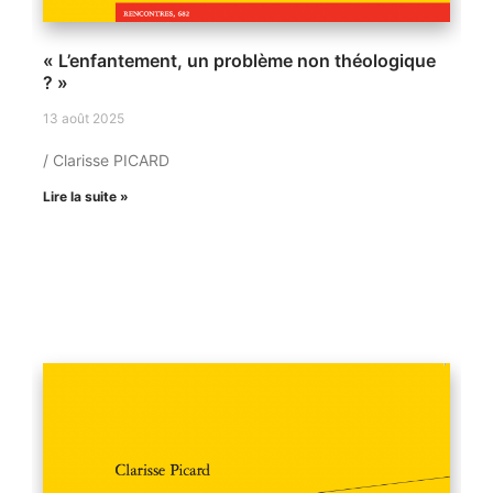
« L’enfantement, un problème non théologique
? »
13 août 2025
/ Clarisse PICARD
Lire la suite »