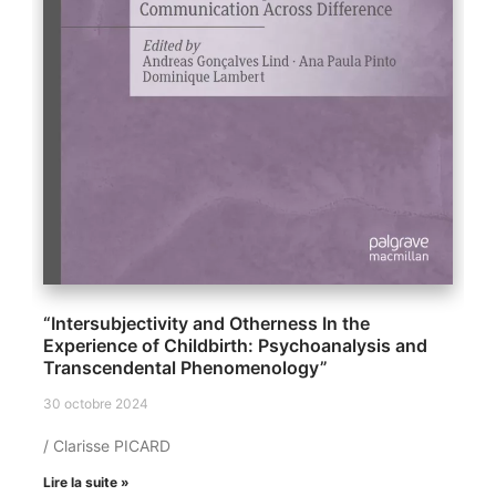
“Intersubjectivity and Otherness In the
Experience of Childbirth: Psychoanalysis and
Transcendental Phenomenology”
30 octobre 2024
/ Clarisse PICARD
Lire la suite »