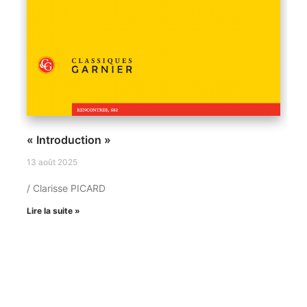
« Introduction »
13 août 2025
/ Clarisse PICARD
Lire la suite »