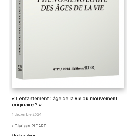
« L’enfantement : âge de la vie ou mouvement
originaire ? »
1 décembre 2024
/ Clarisse PICARD
Lire la suite »