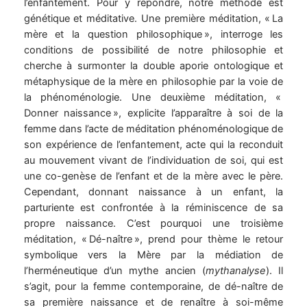
l’enfantement. Pour y répondre, notre méthode est
génétique et méditative. Une première méditation, « La
mère et la question philosophique », interroge les
conditions de possibilité de notre philosophie et
cherche à surmonter la double aporie ontologique et
métaphysique de la mère en philosophie par la voie de
la phénoménologie. Une deuxième méditation, «
Donner naissance », explicite l’apparaître à soi de la
femme dans l’acte de méditation phénoménologique de
son expérience de l’enfantement, acte qui la reconduit
au mouvement vivant de l’individuation de soi, qui est
une co-genèse de l’enfant et de la mère avec le père.
Cependant, donnant naissance à un enfant, la
parturiente est confrontée à la réminiscence de sa
propre naissance. C’est pourquoi une troisième
méditation, « Dé-naître », prend pour thème le retour
symbolique vers la Mère par la médiation de
l’herméneutique d’un mythe ancien (
mythanalyse
). Il
s’agit, pour la femme contemporaine, de dé-naître de
sa première naissance et de renaître à soi-même