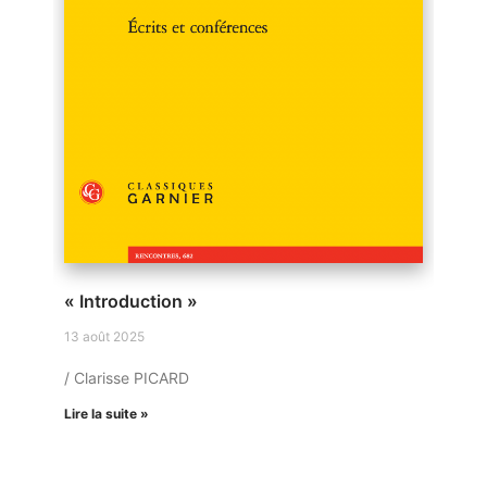
« Introduction »
13 août 2025
/ Clarisse PICARD
Lire la suite »