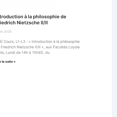
troduction à la philosophie de
iedrich Nietzsche II/II
uin 2026
9] Cours, L1-L3 : « Introduction à la philosophie
 Friedrich Nietzsche II/II », aux Facultés Loyola
ris, Lundi de 14h à 15h45, du
e la suite »