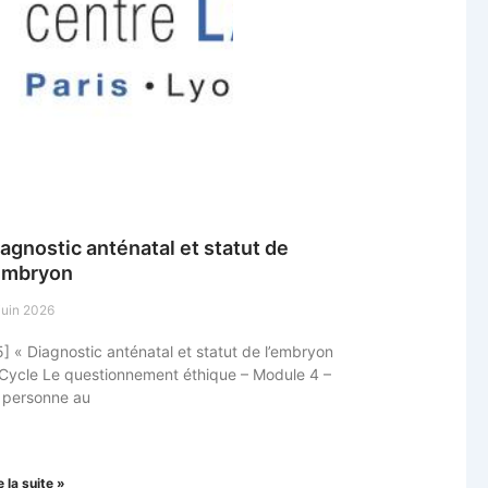
agnostic anténatal et statut de
’embryon
juin 2026
5] « Diagnostic anténatal et statut de l’embryon
 Cycle Le questionnement éthique – Module 4 –
 personne au
e la suite »