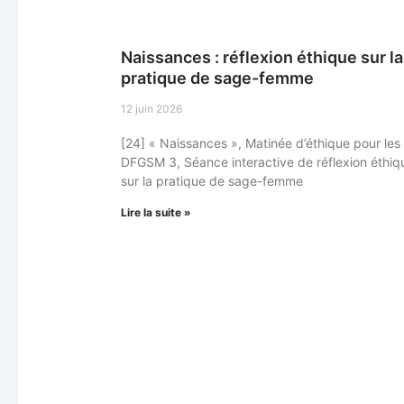
Naissances : réflexion éthique sur la
pratique de sage-femme
12 juin 2026
[24] « Naissances », Matinée d’éthique pour les
DFGSM 3, Séance interactive de réflexion éthiq
sur la pratique de sage-femme
Lire la suite »