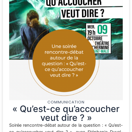
COMMUNICATION
« Qu’est-ce qu’accoucher
veut dire ? »
Soirée rencontre-débat autour de la question : « Qu’est-
ce qu’accoucher veut dire ? », avec Stéphanie Duval-