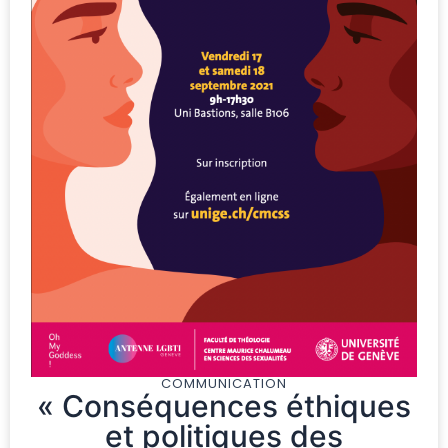
COMMUNICATION
« Conséquences éthiques
et politiques des