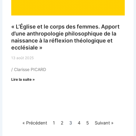
« L’Église et le corps des femmes. Apport
d’une anthropologie philosophique de la
naissance à la réflexion théologique et
ecclésiale »
13 août 2025
/ Clarisse PICARD
Lire la suite »
« Précédent
1
2
3
4
5
Suivant »