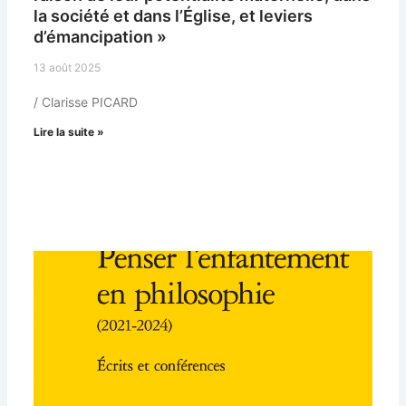
la société et dans l’Église, et leviers
d’émancipation »
13 août 2025
/ Clarisse PICARD
Lire la suite »