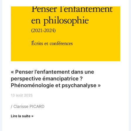
Page
Page
Page
Page
Page
« Penser l’enfantement dans une
perspective émancipatrice ?
Phénoménologie et psychanalyse »
13 août 2025
/ Clarisse PICARD
Lire la suite »