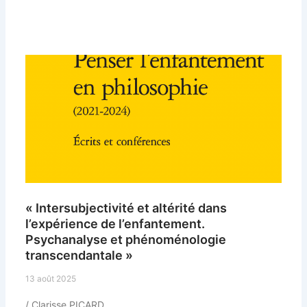
« Intersubjectivité et altérité dans
l’expérience de l’enfantement.
Psychanalyse et phénoménologie
transcendantale »
13 août 2025
/ Clarisse PICARD