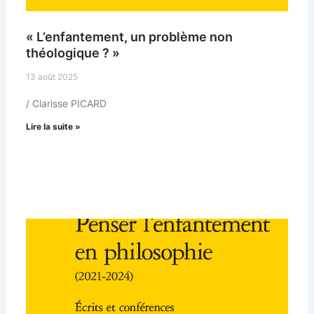
« L’enfantement, un problème non
théologique ? »
13 août 2025
/ Clarisse PICARD
Lire la suite »