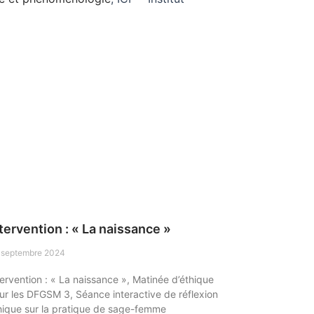
tervention : « La naissance »
 septembre 2024
tervention : « La naissance », Matinée d’éthique
ur les DFGSM 3, Séance interactive de réflexion
hique sur la pratique de sage-femme