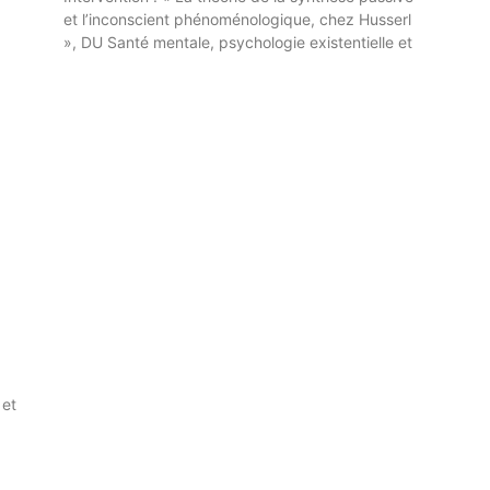
et l’inconscient phénoménologique, chez Husserl
», DU Santé mentale, psychologie existentielle et
,
 et