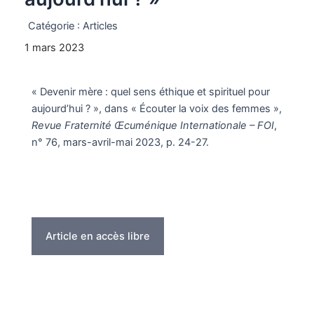
Catégorie :
Articles
1 mars 2023
« Devenir mère : quel sens éthique et spirituel pour
aujourd’hui ? », dans « Écouter la voix des femmes »,
Revue Fraternité Œcuménique Internationale – FOI
,
n° 76, mars-avril-mai 2023, p. 24-27.
Article en accès libre