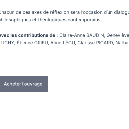
Chacun de ces axes de réflexion sera l’occasion d’un dialog
philosophiques et théologiques contemporains.
Avec les contributions de :
Claire-Anne BAUDIN, Genevièv
FLICHY, Étienne GRIEU, Anne LÉCU, Clarisse PICARD, Nath
Acheter l'ouvrage