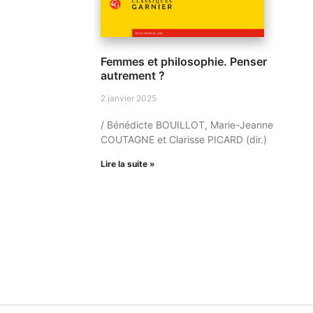
Femmes et philosophie. Penser
autrement ?
2 janvier 2025
/ Bénédicte BOUILLOT, Marie-Jeanne
COUTAGNE et Clarisse PICARD (dir.)
Lire la suite »