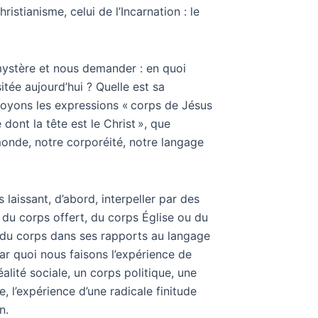
stianisme, celui de l’Incarnation : le
mystère et nous demander : en quoi
sitée aujourd’hui ? Quelle est sa
loyons les expressions « corps de Jésus
dont la tête est le Christ », que
monde, notre corporéité, notre langage
aissant, d’abord, interpeller par des
s du corps offert, du corps Église ou du
e du corps dans ses rapports au langage
par quoi nous faisons l’expérience de
alité sociale, un corps politique, une
e, l’expérience d’une radicale finitude
n.