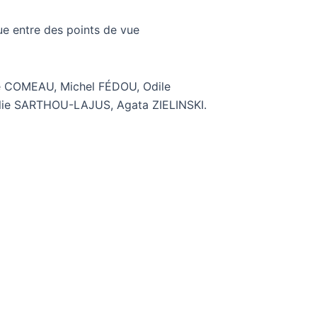
ue entre des points de vue
e COMEAU, Michel FÉDOU, Odile
alie SARTHOU-LAJUS, Agata ZIELINSKI.