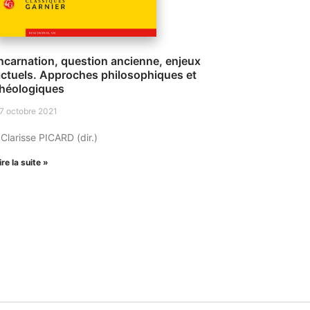
ncarnation, question ancienne, enjeux
actuels. Approches philosophiques et
théologiques
7 octobre 2021
 Clarisse PICARD (dir.)
ire la suite »