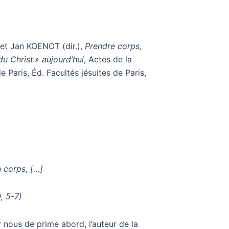
et Jan KOENOT (dir.),
Prendre corps,
u Christ » aujourd’hui
, Actes de la
 Paris, Éd. Facultés jésuites de Paris,
n corps, […]
0, 5-7)
nous de prime abord, l’auteur de la