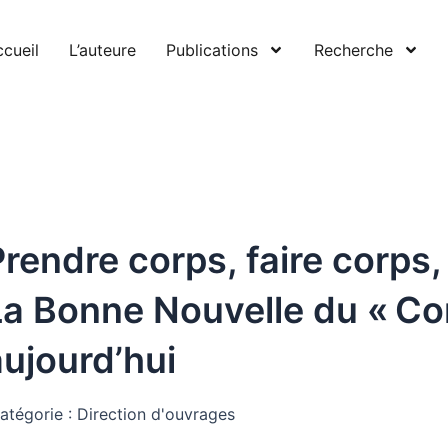
cueil
L’auteure
Publications
Recherche
rendre corps, faire corps, 
La Bonne Nouvelle du « Cor
aujourd’hui
atégorie :
Direction d'ouvrages