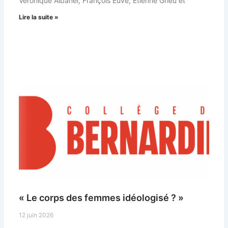
Véronique Albanel, François Euvé, Étienne Grieu et
Lire la suite »
« Le corps des femmes idéologisé ? »
12 juin 2026